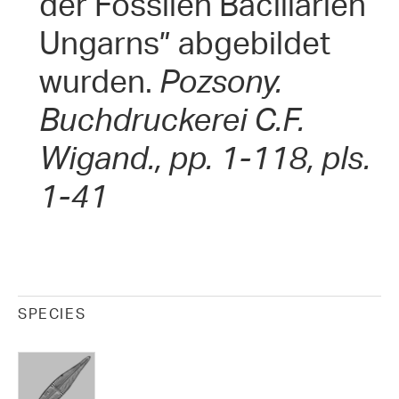
der Fossilen Bacillarien
Ungarns” abgebildet
wurden.
Pozsony.
Buchdruckerei C.F.
Wigand., pp. 1-118, pls.
1-41
SPECIES