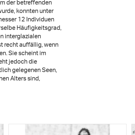
em der betreffenden
wurde, konnten unter
esser 12 Individuen
rselbe Häufigkeitsgrad,
en interglazialen
 recht auffällig, wenn
n. Sie scheint im
eht jedoch die
stlich gelegenen Seen,
en Alters sind,