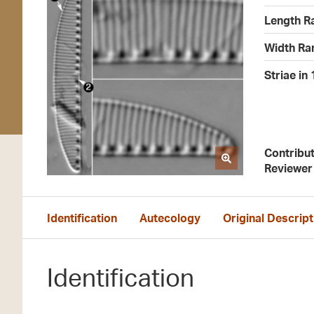
Length R
Width Ra
Striae in
Contribu
Reviewer
Identification
Autecology
Original Descript
Identification