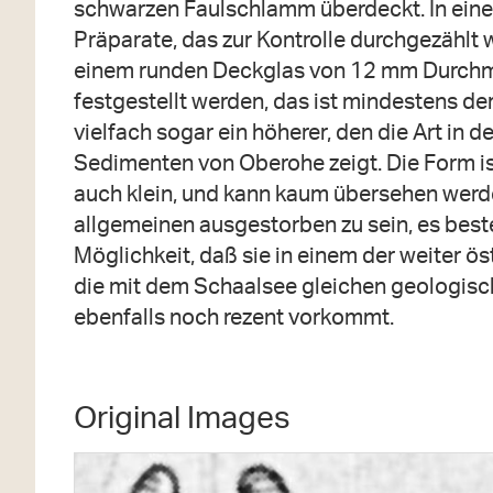
schwarzen Faulschlamm überdeckt. In ein
Präparate, das zur Kontrolle durchgezählt 
einem runden Deckglas von 12 mm Durchm
festgestellt werden, das ist mindestens de
vielfach sogar ein höherer, den die Art in d
Sedimenten von Oberohe zeigt. Die Form ist
auch klein, und kann kaum übersehen werde
allgemeinen ausgestorben zu sein, es best
Μöglichkeit, daß sie in einem der weiter ö
die mit dem Schaalsee gleichen geologisch
ebenfalls noch rezent vorkommt.
Original Images