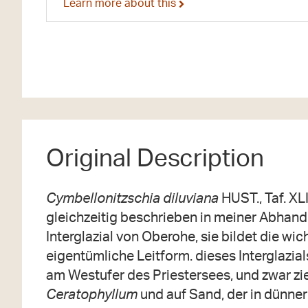
Learn more about this
Original Description
Cymbellonitzschia diluviana
ΗUST., Taf. XLI
gleichzeitig beschrieben in meiner Abhand
Interglazial von Oberohe, sie bildet die wic
eigentümliche Leitform. dieses Interglazial
am Westufer des Priestersees, und zwar zi
Ceratophyllum
und auf Sand, der in dünner