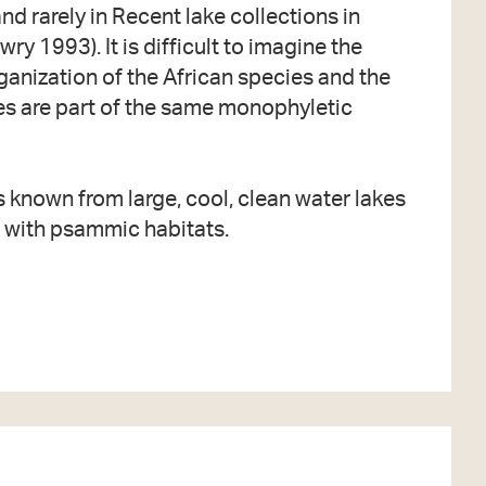
nd rarely in Recent lake collections in
y 1993). It is difficult to imagine the
anization of the African species and the
es are part of the same monophyletic
is known from large, cool, clean water lakes
d with psammic habitats.