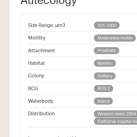
Size Range, µm3
101-1000
Motility
Moderately motile
Attachment
Prostrate
Habitat
Benthic
Colony
Solitary
BCG
BCG 2
Waterbody
Inland
Distribution
Western rivers 2004
California coastal ri