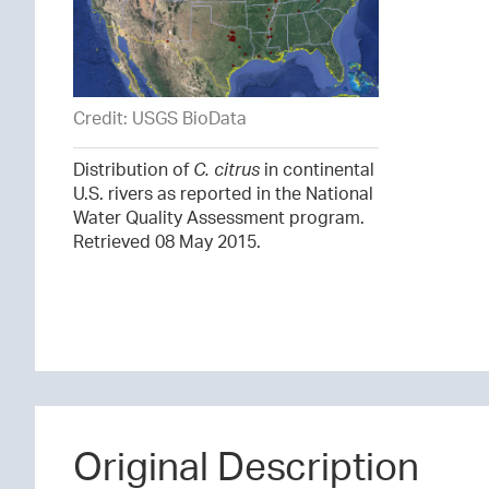
Credit: USGS BioData
Distribution of
C. citrus
in continental
U.S. rivers as reported in the National
Water Quality Assessment program.
Retrieved 08 May 2015.
Original Description