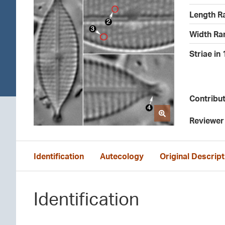
Length R
Width Ra
Striae in
Contribu
Reviewer
Identification
Autecology
Original Descript
Identification