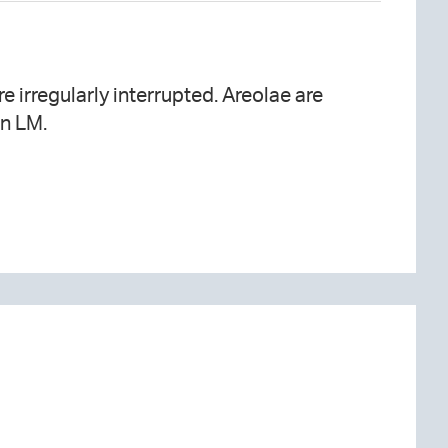
in LM.