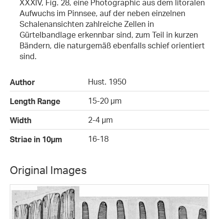
XXXIV, Fig. 28, eine Photographic aus dem litoralen
Aufwuchs im Pinnsee, auf der neben einzelnen
Schalenansichten zahlreiche Zellen in
Gürtelbandlage erkennbar sind, zum Teil in kurzen
Bändern, die naturgemäß ebenfalls schief orientiert
sind.
Hust. 1950
Author
15-20 µm
Length Range
2-4 µm
Width
16-18
Striae in 10µm
Original Images