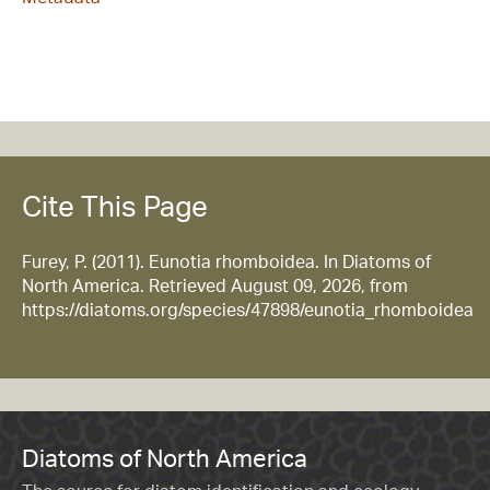
Cite This Page
Furey, P. (2011). Eunotia rhomboidea. In Diatoms of
North America. Retrieved August 09, 2026, from
https://diatoms.org/species/47898/eunotia_rhomboidea
Diatoms of North America