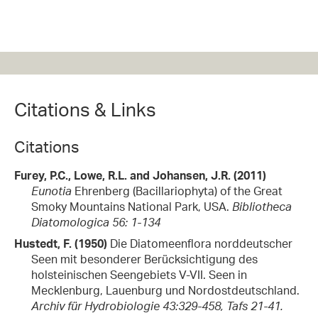
Citations & Links
Citations
Furey, P.C., Lowe, R.L. and Johansen, J.R. (2011)
Eunotia
Ehrenberg (Bacillariophyta) of the Great
Smoky Mountains National Park, USA.
Bibliotheca
Diatomologica 56: 1-134
Hustedt, F. (1950)
Die Diatomeenflora norddeutscher
Seen mit besonderer Berücksichtigung des
holsteinischen Seengebiets V-VII. Seen in
Mecklenburg, Lauenburg und Nordostdeutschland.
Archiv für Hydrobiologie 43:329-458, Tafs 21-41.