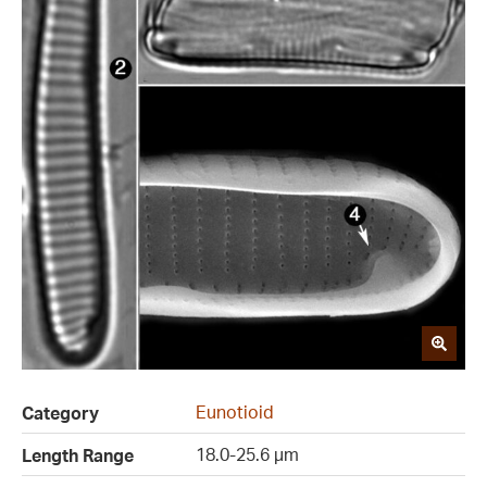
Eunotioid
Category
18.0-25.6 µm
Length Range