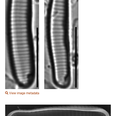
View image metadata