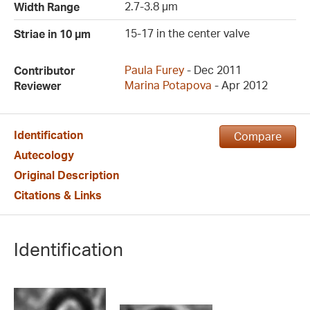
2.7-3.8 µm
Width Range
15-17 in the center valve
Striae in 10 µm
Paula Furey
- Dec 2011
Contributor
Marina Potapova
- Apr 2012
Reviewer
Identification
Compare
Autecology
Original Description
Citations & Links
Identification